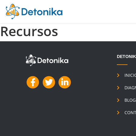
Skip to content
Recursos
DETONI
INICI
DIAG
BLOG
CONT