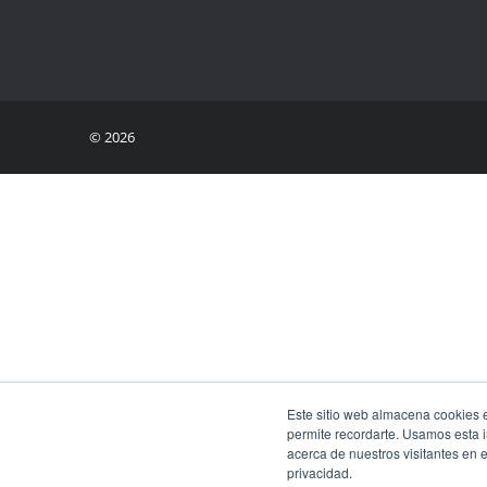
© 2026
Este sitio web almacena cookies en
permite recordarte. Usamos esta i
acerca de nuestros visitantes en 
privacidad.