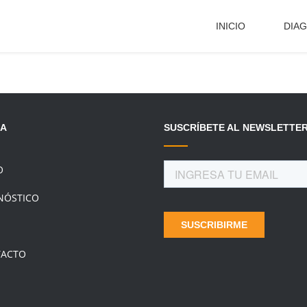
INICIO
DIA
KA
SUSCRÍBETE AL NEWSLETTE
O
NÓSTICO
ACTO