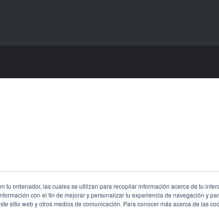
 tu ordenador, las cuales se utilizan para recopilar información acerca de tu inter
nformación con el fin de mejorar y personalizar tu experiencia de navegación y par
este sitio web y otros medios de comunicación. Para conocer más acerca de las cook