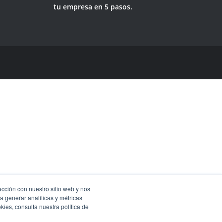
tu empresa en 5 pasos.
acción con nuestro sitio web y nos
a generar analíticas y métricas
ies, consulta nuestra política de